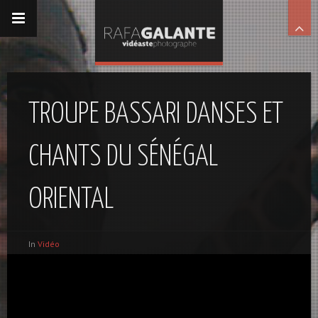
TROUPE BASSARI DANSES ET
CHANTS DU SÉNÉGAL
ORIENTAL
In
Vidéo